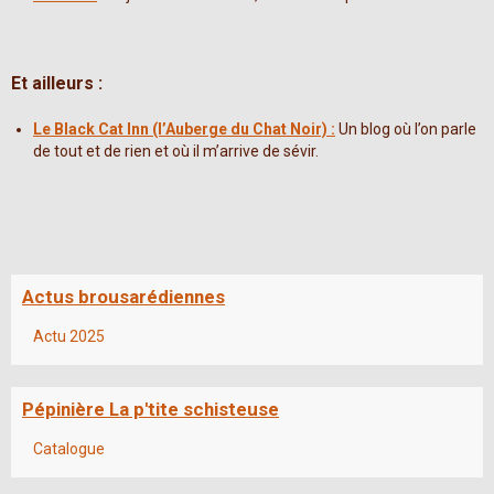
Et ailleurs :
Le Black Cat Inn (l’Auberge du Chat Noir) :
Un blog où l’on parle
de tout et de rien et où il m’arrive de sévir.
Actus brousarédiennes
Actu 2025
Pépinière La p'tite schisteuse
Catalogue