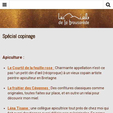
Spécial copinage
Apiculture :
Le Courtil de la feuille rose :
Charmante appellation n’est-ce
pas ! un petit clin d’œil (réciproque) à un vieux copain artiste
peintre-apiculteur en Bretagne.
Le fruitier des Cévennes :
Des confitures classiques comme
originales, toutes faites sur place, et en outre un relai pour
découvrir mon miel.
Léna Tisane :
une collègue apicultrice tout prés de chez moi qui